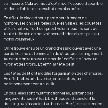
sur mesure. Cela permet d’optimiser l’espace disponible
et donc d’obtenir un résultat des plus précis.
En effet, le placard sous pente sert à ranger de
nombreuses choses, telles que les valises, les couettes,
et les oreillers. Tout ce qui est volumineux ! Ils sont de
toute taille afin de pouvoir accueillir des objets plus ou
moins volumineux.
On retrouve ensuite un grand dressing ouvert avec une
partie homme et femme afin de structurer le rangement.
Au centre on retrouve une partie ‘ coiffeuse ‘ avec un
miroir et des tiroirs. Et enfin, la tête de lit.
Les têtes de lit ont modifié l’organisation des chambres.
En effet, elles ont favorisé, entre autres, un
positionnement central du lit.
En plus, elles sont multifonctionnelles, abritent des
rangements, jouent les bibliothèques, dissimulent le
dressing ou s’associent au bureau. Bref, elles se rendent