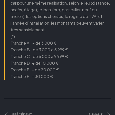
car pour une même réalisation, selon le lieu (distance,
accès, étage), le local (pro, particulier, neuf ou
ancien), les options choisies, le régime de TVA, et
l’année d’installation, les montants peuvent varier
très sensiblement.
(*)
Tranche A – de 3 000 €
Tranche B de 3 000 à 5 999 €
Tranche C de 6 000 à 9 999 €
Tranche D + de 10 000 €
Tranche E + de 20 000 €
Tranche F + 30 000 €
PRÉCÉDENT
SUIVANT