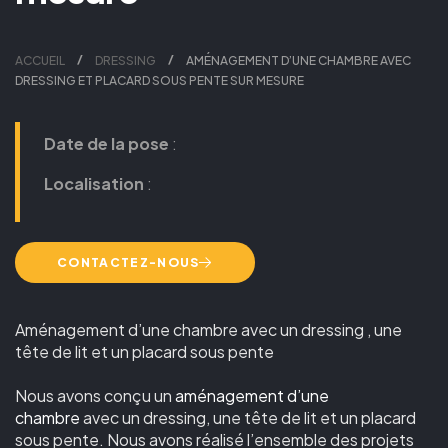
ACCUEIL
DRESSING
AMÉNAGEMENT D’UNE CHAMBRE AVEC
DRESSING ET PLACARD SOUS PENTE SUR MESURE
Date de la pose
:
Localisation
:
CONTACTEZ-NOUS
Aménagement d’une chambre avec un dressing , une
tête de lit et un placard sous pente
Nous avons conçu un
aménagement d’une
chambre
avec un dressing, une tête de lit et un placard
sous pente. Nous avons réalisé l’ensemble des projets