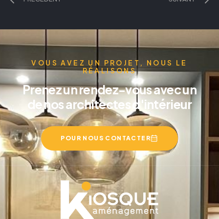
VOUS AVEZ UN PROJET, NOUS LE
RÉALISONS
Prenez un rendez-vous avec un
de nos architectes d'intérieur
POUR NOUS CONTACTER