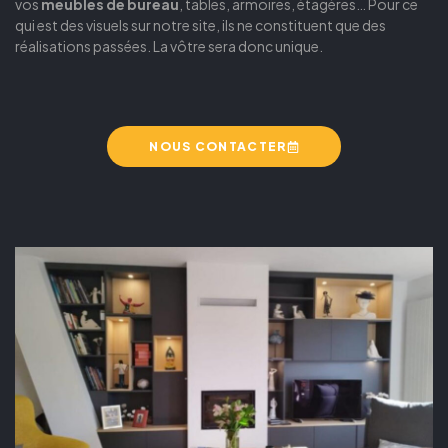
vos
meubles de bureau
, tables, armoires, étagères… Pour ce
qui est des visuels sur notre site, ils ne constituent que des
réalisations passées. La vôtre sera donc unique.
NOUS CONTACTER