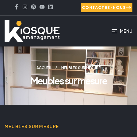
CONTACTEZ-NOUS
MENU
ACCUEIL
MEUBLES SUR MESURE
Meubles sur mesure
MEUBLES SUR MESURE