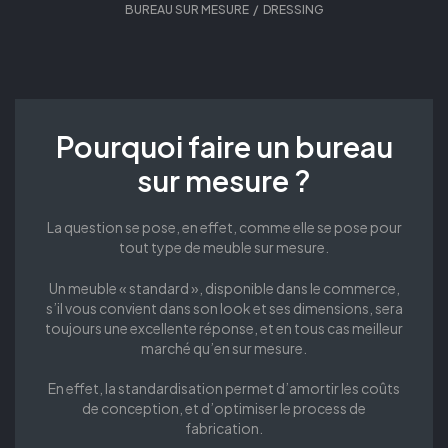
BUREAU SUR MESURE
,
DRESSING
Pourquoi faire un bureau
sur mesure ?
La question se pose, en effet, comme elle se pose pour
tout type de meuble sur mesure.
Un meuble « standard », disponible dans le commerce,
s’il vous convient dans son look et ses dimensions, sera
toujours une excellente réponse, et en tous cas meilleur
marché qu’en sur mesure.
En effet, la standardisation permet d’amortir les coûts
de conception, et d’optimiser le process de
fabrication.