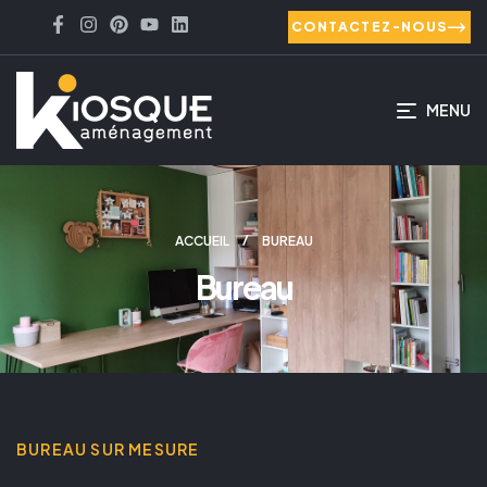
CONTACTEZ-NOUS
MENU
ACCUEIL
BUREAU
Bureau
BUREAU SUR MESURE