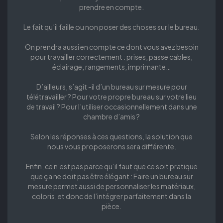
prendre en compte.
Le fait qu’il faille ou non poser des choses sur le bureau.
On prendra aussi en compte ce dont vous avez besoin
pour travailler correctement : prises, passe cables,
éclairage, rangements, imprimante…
D’ailleurs, s’agit -il d’un bureau sur mesure pour
télétravailler ? Pour votre propre bureau sur votre lieu
de travail ? Pour l’utiliser occasionnellement dans une
chambre d’amis ?
Selon les réponses à ces questions, la solution que
nous vous proposerons sera différente.
Enfin, ce n’est pas parce qu’il faut que ce soit pratique
que ça ne doit pas être élégant : Faire un bureau sur
mesure permet aussi de personnaliser les matériaux,
coloris, et donc de l’intégrer parfaitement dans la
pièce.