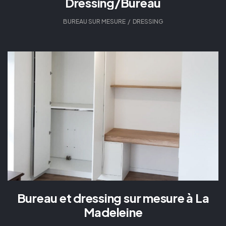
Dressing/Bureau
BUREAU SUR MESURE
,
DRESSING
Bureau et dressing sur mesure à La
Madeleine