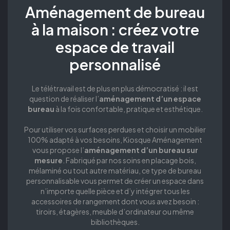
Aménagement de bureau
à la maison : créez votre
espace de travail
personnalisé
Le télétravail est de plus en plus démocratisé : il est
question de réaliser l’
aménagement d’un espace
bureau
à la fois confortable, pratique et esthétique.
Pour utiliser vos surfaces perdues et choisir un mobilier
100% adapté à vos besoins, Kiosque Aménagement
vous propose l’
aménagement d’un bureau sur
mesure
. Fabriqué par nos soins en placage bois,
mélaminé ou tout autre matériau, ce type de bureau
personnalisable vous permet de créer un espace dans
n’importe quelle pièce et d’y intégrer tous les
accessoires de rangement dont vous avez besoin :
tiroirs, étagères, meuble d’ordinateur ou même
bibliothèques.