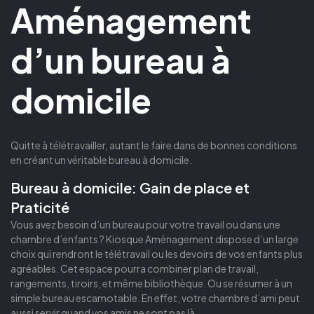
A
ménagement
d’un bureau à
domicile
Quitte à télétravailler, autant le faire dans de bonnes conditions
en créant un véritable bureau à domicile.
Bureau à domicile: Gain de place et
Praticité
Vous avez besoin d’un bureau pour votre travail ou dans une
chambre d’enfants ? Kiosque Aménagement dispose d’un large
choix qui rendront le télétravail ou les devoirs de vos enfants plus
agréables. Cet espace pourra combiner plan de travail,
rangements, tiroirs, et même bibliothèque. Ou se résumer à un
simple bureau escamotable. En effet, votre chambre d’ami peut
aussi servir quand vos amis ne sont pas là.