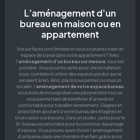
L’aménagement d’un
bureau en maison ou en
appartement
Vos surfaces sont limitées et vous souhaitez créer un
espace de travail dans votre appartement ? Avec
l’
aménagement d’un bureau sur mesure
, tout est
possible. Vous pourrez opter pour une installation
sous-combles et utiliser des espaces perdus qui ne
servaient à rien. Ainsi, placé sous pentes ou sous un
escalier, l’
aménagement de votre espace bureau
vous évite de monopoliser une pièce entière tout en
vous permettant de bénéficier d’un endroit
confortable pour travailler sereinement. Gagnez en
praticité en ajoutant à votre bureau des étagères et
tiroirs selon vos besoins. Dans un studio, optez pour le
lit-bureau escamotable pour économiser davantage
d’espace. Vous pouvez aussi choisir l’aménagement
d’un bureau dans une chambre d’enfant grâce à nos