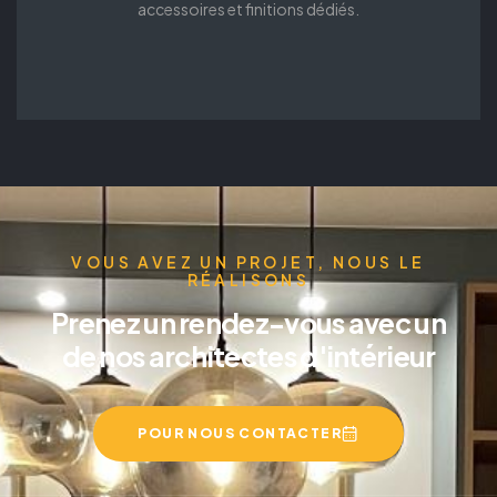
accessoires et finitions dédiés.
VOUS AVEZ UN PROJET, NOUS LE
RÉALISONS
Prenez un rendez-vous avec un
de nos architectes d'intérieur
POUR NOUS CONTACTER