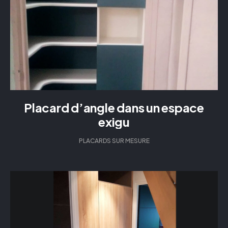
Placard d’angle dans un espace
exigu
PLACARDS SUR MESURE