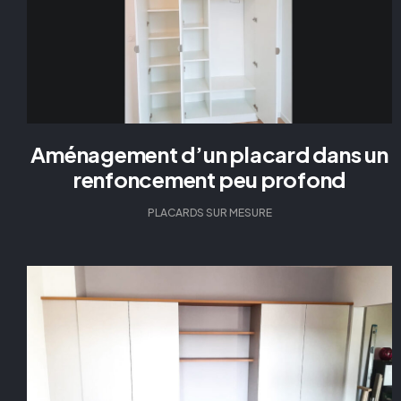
Aménagement d’un placard dans un
renfoncement peu profond
PLACARDS SUR MESURE