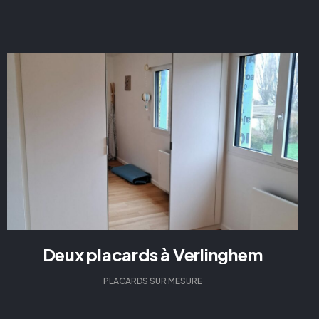
Deux placards à Verlinghem
PLACARDS SUR MESURE