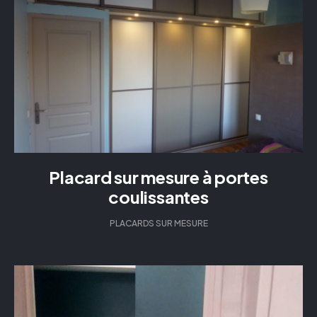
Placard sur mesure à portes
coulissantes
PLACARDS SUR MESURE