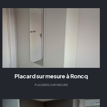
Placard sur mesure à Roncq
PLACARDS SUR MESURE