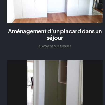
Aménagement d’un placard dans un
séjour
PLACARDS SUR MESURE