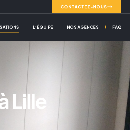
CONTACTEZ-NOUS
ISATIONS
L’ÉQUIPE
NOS AGENCES
FAQ
 Lille