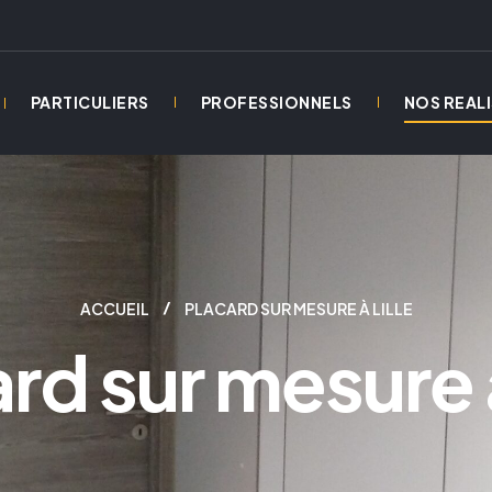
PARTICULIERS
PROFESSIONNELS
NOS REAL
ACCUEIL
PLACARD SUR MESURE À LILLE
rd sur mesure à