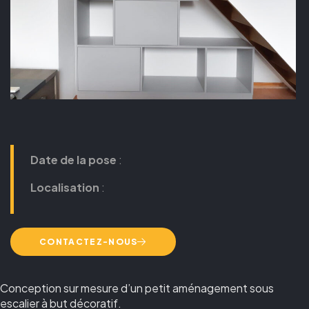
Date de la pose
:
Localisation
:
CONTACTEZ-NOUS
Conception sur mesure d’un petit aménagement sous
escalier à but décoratif.