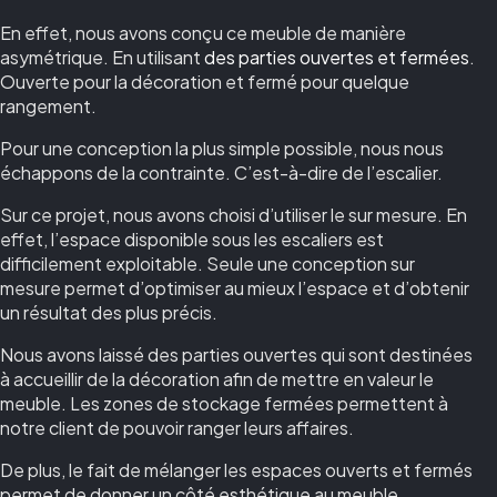
En effet, nous avons conçu ce meuble de manière
asymétrique. En utilisant
des parties ouvertes et fermées
.
Ouverte pour la décoration et fermé pour quelque
rangement.
Pour une conception la plus simple possible, nous nous
échappons de la contrainte. C’est-à-dire de l’escalier.
Sur ce projet, nous avons choisi d’utiliser le sur mesure. En
effet, l’espace disponible sous les escaliers est
difficilement exploitable. Seule une conception sur
mesure permet d’optimiser au mieux l’espace et d’obtenir
un résultat des plus précis.
Nous avons laissé des parties ouvertes qui sont destinées
à accueillir de la décoration afin de mettre en valeur le
meuble. Les zones de stockage fermées permettent à
notre client de pouvoir ranger leurs affaires.
De plus, le fait de mélanger les espaces ouverts et fermés
permet de donner un côté esthétique au meuble.