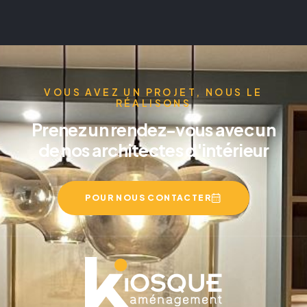
VOUS AVEZ UN PROJET, NOUS LE
RÉALISONS
Prenez un rendez-vous avec un
de nos architectes d'intérieur
POUR NOUS CONTACTER