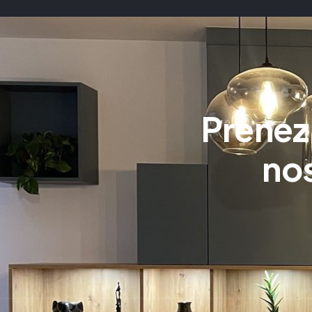
Prenez
nos