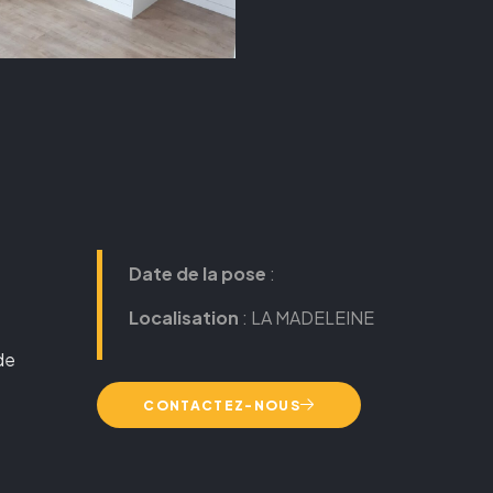
Date de la pose
:
Localisation
: LA MADELEINE
 de
CONTACTEZ-NOUS