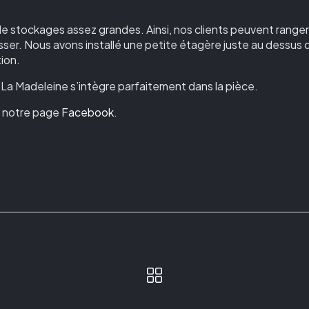
 de stockages assez grandes. Ainsi, nos clients peuvent ranger
oisser. Nous avons installé une petite étagère juste au dessus 
ion.
à La Madeleine s’intègre parfaitement dans la pièce.
ur notre page
Facebook
.