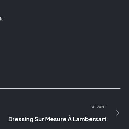
du
SUIVANT
Dressing Sur Mesure À Lambersart