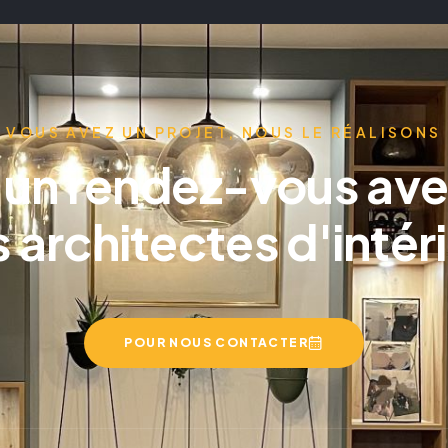
VOUS AVEZ UN PROJET, NOUS LE RÉALISONS
 un rendez-vous ave
 architectes d'intér
POUR NOUS CONTACTER