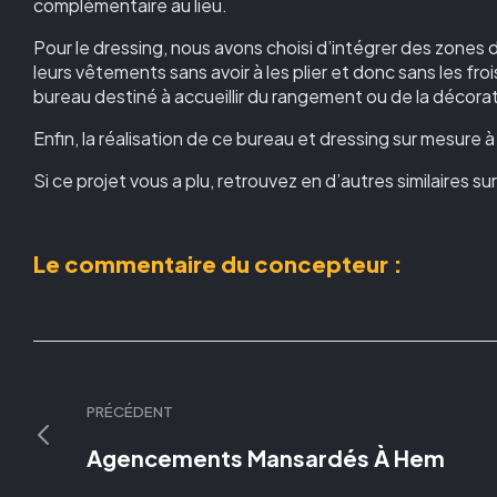
complémentaire au lieu.
Pour le dressing, nous avons choisi d’intégrer des zones
leurs vêtements sans avoir à les plier et donc sans les fr
bureau destiné à accueillir du rangement ou de la décorat
Enfin, la réalisation de ce bureau et dressing sur mesure 
Si ce projet vous a plu, retrouvez en d’autres similaires s
Le commentaire du concepteur :
PRÉCÉDENT
Agencements Mansardés À Hem