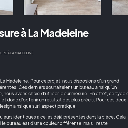
sure à La Madeleine
URE À LA MADELEINE
 La Madeleine. Pour ce projet, nous disposions d’un grand
érentes. Ces derniers souhaitaient un bureau ainsi qu’un
e, nous avons choisi d’utiliser le sur mesure. En effet, ce type
et donc d’obtenir un résultat des plus précis. Pour ces deux
esign ainsi que sur l’aspect pratique.
leurs identiques à celles déjà présentes dans la pièce. Cela
le bureau est d’une couleur différente, mais il reste