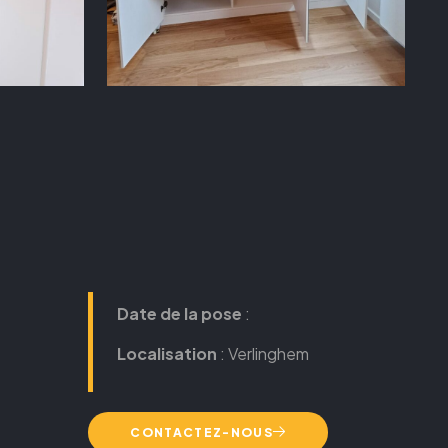
Date de la pose
:
Localisation
: Verlinghem
CONTACTEZ-NOUS