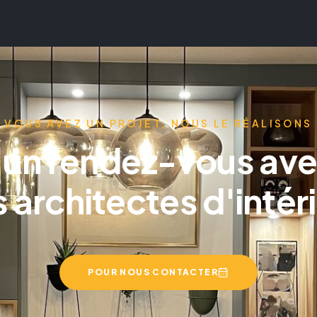
VOUS AVEZ UN PROJET, NOUS LE RÉALISONS
 un rendez-vous ave
 architectes d'intér
POUR NOUS CONTACTER