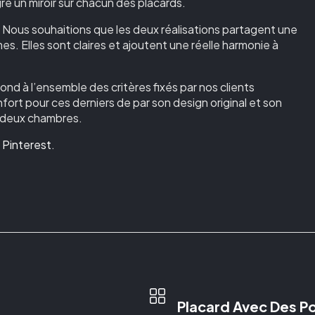
égré un miroir sur chacun des placards.
. Nous souhaitions que les deux réalisations partagent une
. Elles sont claires et ajoutent une réelle harmonie à
pond à l’ensemble des critères fixés par nos clients
onfort pour ces derniers de par son design original et son
s deux chambres.
r
Pinterest
.
Placard Avec Des P