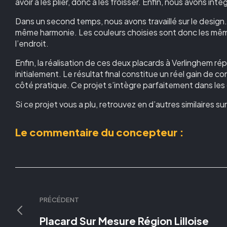
avoir à les plier, donc à les froisser. Enfin, nous avons int
Dans un second temps, nous avons travaillé sur le design
même harmonie. Les couleurs choisies sont donc les mêmes
l’endroit.
Enfin, la réalisation de ces deux placards à Verlinghem ré
initialement. Le résultat final constitue un réel gain de c
côté pratique. Ce projet s’intègre parfaitement dans le
Si ce projet vous a plu, retrouvez en d’autres similaires su
Le commentaire du concepteur :
PRÉCÉDENT
Placard Sur Mesure Région Lilloise