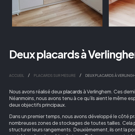
Deux placards à Verlingh
ACCUEIL
PLACARDS SUR MESURE
DEUX PLACARDS À VERLING
Nous avons réalisé deux
placards
à Verlinghem. Ces derni
Néanmoins, nous avons tenu à ce qu’ils aient le même esp
deux objectifs principaux.
Dans un premier temps, nous avons développé le côté p
nombreuses zones de stockages de toutes tailles. Cela
structurer leurs rangements. Deuxièmement, ils ont la po