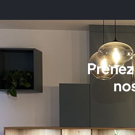
Prenez
nos