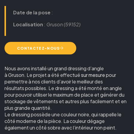
Date de la pose
:
Localisation
:
Gruson (59152)
CONTACTEZ-NOUS
Nous avons installé un grand dressing d’angle
à
Gruson
.
Le projet a été effectué
sur mesure
pour
permettre à nos clients d’avoir le meilleur des
résultats possibles.
Le dressing a été monté en angle
pour pouvoir utiliser le maximum de place et générer du
stockage de vêtements et autres plus facilement et en
plus grande quantité.
Le dressing possède une couleur noire, qui rappelle le
côté moderne de la pièce.
La couleur dégage
également un côté sobre avec l’intérieur non peint.