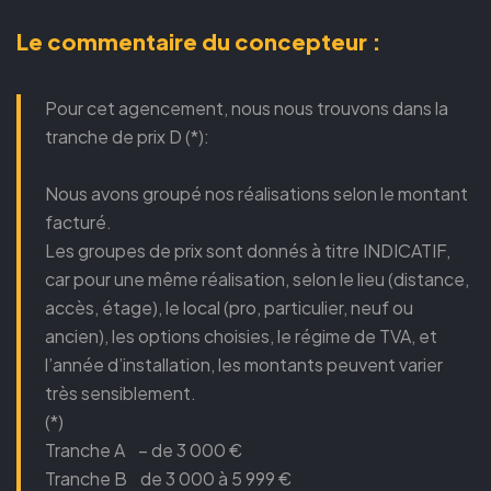
Le commentaire du concepteur :
Pour cet agencement, nous nous trouvons dans la
tranche de prix D (*):
Nous avons groupé nos réalisations selon le montant
facturé.
Les groupes de prix sont donnés à titre INDICATIF,
car pour une même réalisation, selon le lieu (distance,
accès, étage), le local (pro, particulier, neuf ou
ancien), les options choisies, le régime de TVA, et
l’année d’installation, les montants peuvent varier
très sensiblement.
(*)
Tranche A – de 3 000 €
Tranche B de 3 000 à 5 999 €