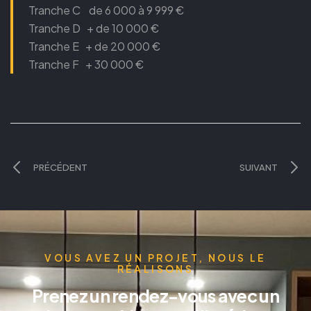
Tranche C de 6 000 à 9 999 €
Tranche D + de 10 000 €
Tranche E + de 20 000 €
Tranche F + 30 000 €
PRÉCÉDENT
SUIVANT
VOUS AVEZ UN PROJET, NOUS LE
RÉALISONS
Prenez un rendez-vous avec un