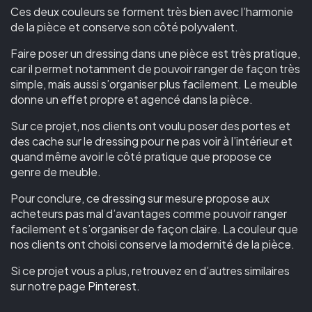
Ces deux couleurs se forment très bien avec l’harmonie
de la pièce et conserve son côté polyvalent.
Faire poser un dressing dans une pièce est très pratique,
car il permet notamment de pouvoir ranger de façon très
simple, mais aussi s’organiser plus facilement.
Le meuble
donne un effet propre et agencé dans la pièce.
Sur ce projet, nos clients ont voulu poser des portes et
des cache sur le dressing pour ne pas voir à l’intérieur et
quand même avoir le côté pratique que propose ce
genre de meuble.
Pour conclure, ce dressing
sur mesure
propose aux
acheteurs pas mal d’avantages comme pouvoir ranger
facilement et s’organiser de façon claire.
La couleur que
nos clients ont choisi conserve la modernité de la pièce.
Si ce projet vous a plus, retrouvez en d’autres similaires
sur notre page
Pinterest
.