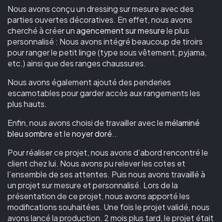
Nous avons conçu un dressing sur mesure avec des
parties ouvertes décoratives. En effet, nous avons
cherché à créer un
agencement sur mesure
le plus
personnalisé : Nous avons intégré beaucoup de tiroirs
pour ranger le petit linge (type sous vêtement, pyjama,
etc.) ainsi que des ranges chaussures.
Nous avons également ajouté des penderies
escamotables pour garder accès aux rangements les
plus hauts.
Enfin, nous avons choisi de travailler avec le
mélaminé
bleu sombre
et le
noyer doré
..
Pour réaliser ce projet, nous avons d’abord rencontré le
client chez lui. Nous avons pu relever les cotes et
l’ensemble de ses attentes. Puis nous avons travaillé à
un projet sur mesure et personnalisé. Lors de la
présentation de ce projet, nous avons apporté les
modifications souhaitées. Une fois le projet validé, nous
avons lancé la production. 2 mois plus tard, le projet était