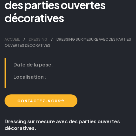
des parties ouvertes
décoratives
ACCUEIL
DRESSING
DRESSING SUR MESURE AVEC DES PARTIES
OUVERTES DÉCORATIVES
Date de la pose
:
Localisation
:
CONTACTEZ-NOUS
Dressing sur mesure avec des parties ouvertes
décoratives.