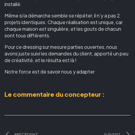
installé.
Même si la démarche semble se répéter, il n’y a pas 2
projets identiques. Chaque réalisation est unique, car
chaque maison est singulière, et les gouts de chacun
sont tous différents.
Pour ce dressing sur mesure parties ouvertes, nous
avons juste suivi les demandes du client, apporté un peu
de créativité, et le résulta est là !
Notre force est de savoir nous y adapter
Le commentaire du concepteur :
PRÉCÉDENT
SUIVANT