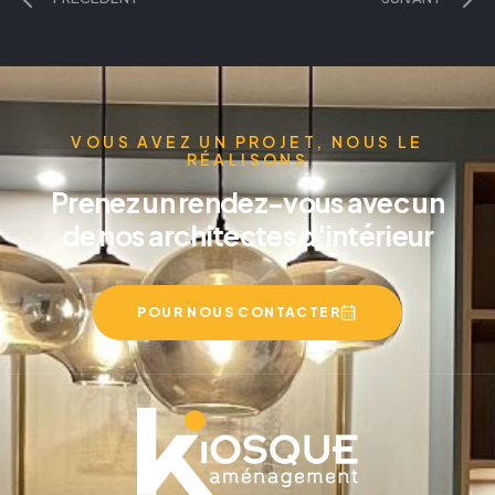
VOUS AVEZ UN PROJET, NOUS LE
RÉALISONS
Prenez un rendez-vous avec un
de nos architectes d'intérieur
POUR NOUS CONTACTER