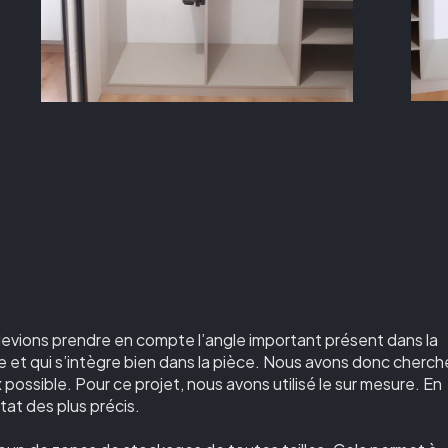
s devions prendre en compte l’angle important présent dans la
ue et qui s’intègre bien dans la pièce. Nous avons donc cherch
ux possible. Pour ce projet, nous avons utilisé le sur mesure. En
ltat des plus précis.