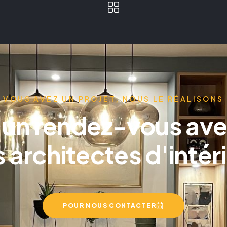
VOUS AVEZ UN PROJET, NOUS LE RÉALISONS
 un rendez-vous ave
 architectes d'intér
POUR NOUS CONTACTER