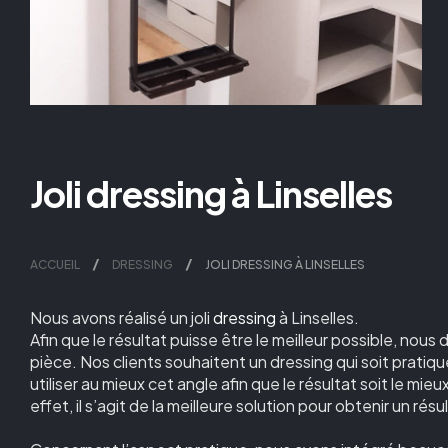
Joli dressing à Linselles
ACCUEIL
DRESSING
JOLI DRESSING À LINSELLES
Nous avons réalisé un joli
dressing
à Linselles.
Afin que le résultat puisse être le meilleur possible, nou
pièce. Nos clients souhaitent un dressing qui soit pratiq
utiliser au mieux cet angle afin que le résultat soit le mie
effet, il s’agit de la meilleure solution pour obtenir un résu