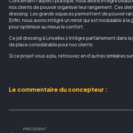
Concernant l’aspect pratique, nous avons intégré beauc
nos clients de pouvoir organiser leur rangement. Ces der
dressing. Les grands espaces permettent de pouvoir ranger
Enfin, nous avons intégré un miroir qui est modulable à la g
pour optimiser au mieux le confort.
Ce joli dressing à Linselles s’intègre parfaitement dans la 
de place considérable pour nos clients.
Si ce projet vous a plu, retrouvez en d’autres similaires s
Le commentaire du concepteur :
PRÉCÉDENT