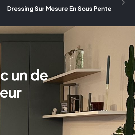
Dressing Sur Mesure En Sous Pente
c un de
ieur