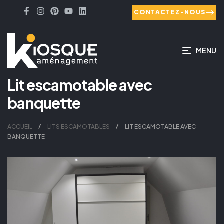
CONTACTEZ-NOUS
MENU
Lit escamotable avec
banquette
ACCUEIL
LITS ESCAMOTABLES
LIT ESCAMOTABLE AVEC
BANQUETTE