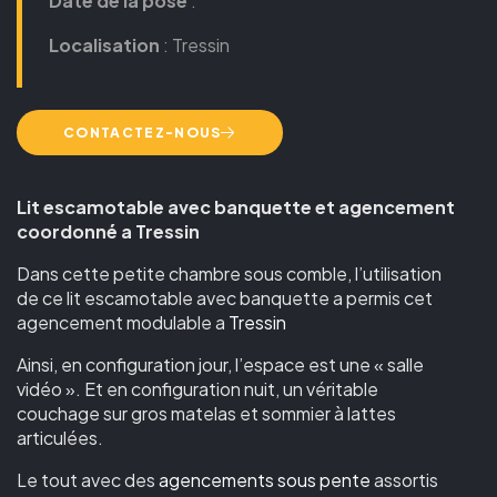
Date de la pose
:
Localisation
: Tressin
CONTACTEZ-NOUS
Lit escamotable avec banquette et agencement
coordonné a Tressin
Dans cette petite chambre sous comble, l’utilisation
de ce lit escamotable avec banquette a permis cet
agencement modulable a
Tressin
Ainsi, en configuration jour, l’espace est une « salle
vidéo ». Et en configuration nuit, un véritable
couchage sur gros matelas et sommier à lattes
articulées.
Le tout avec des
agencements sous pente
assortis