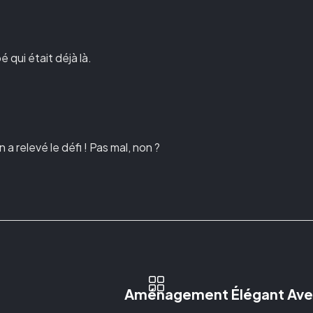
 qui était déjà là.
 relevé le défi ! Pas mal, non ?
Aménagement Élégant Avec 