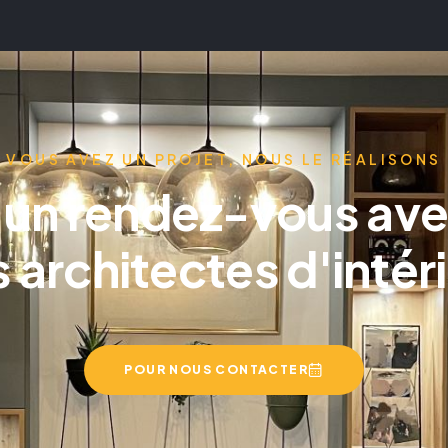
VOUS AVEZ UN PROJET, NOUS LE RÉALISONS
 un rendez-vous ave
 architectes d'intér
POUR NOUS CONTACTER