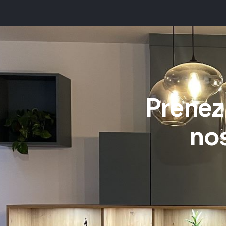
Prenez
nos