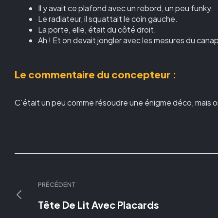
Il y avait ce plafond avec un rebord, un peu funky.
Le radiateur, il squattait le coin gauche.
La porte, elle, était du côté droit.
Ah ! Et on devait jongler avec les mesures du canapé
Le commentaire du concepteur :
C’était un peu comme résoudre une énigme déco, mais on a
PRÉCÉDENT
Tête De Lit Avec Placards