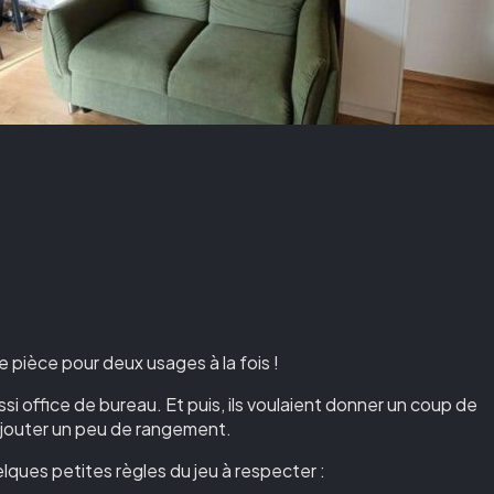
 pièce pour deux usages à la fois !
ssi office de bureau. Et puis, ils voulaient donner un coup de
ajouter un peu de rangement.
elques petites règles du jeu à respecter :