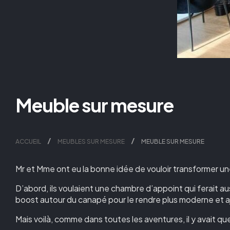
Meuble sur mesure
ACCUEIL
MEUBLES SUR MESURE
MEUBLE SUR MESURE
Mr et Mme ont eu la bonne idée de vouloir transformer une
D’abord, ils voulaient une chambre d’appoint qui ferait au
boost autour du canapé pour le rendre plus moderne et 
Mais voilà, comme dans toutes les aventures, il y avait qu