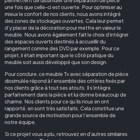
permettent de dissimuler une séparation de pièce
une fois que celle-ci est ouverte. Pour optimiser au
mieux le confort de nos clients, nous avons intégré
des zones de stockages ouvertes. Cela leur permet
d’y placer de la décoration pour mettre en valeur le
meuble. Nous avons également fait le choix d’intégrer
des espaces ouverts destinés à accueillir du
rangement comme des DVD par exemple. Pour ce
projet, il était important que le côté pratique du
meuble soit aussi développé que son design.
Pour conclure, ce meuble Tv avec séparation de pièce
dissimulée répond à l’ensemble des critères fixés par
nos clients grâce à tout ses atouts. Il s’intègre
parfaitement dans la pièce et lui donne beaucoup de
charme. Nos clients pour ce qu’ils nous en ont
rapporté, en sont très satisfaits. Cela constitue une
grande source de motivation pour l’ensemble de
notre équipe.
Si ce projet vous a plu, retrouvez en d’autres similaires