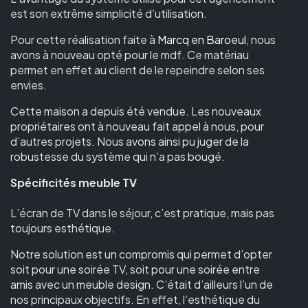
est son extrême simplicité d’utilisation.
Pour cette réalisation faite à
Marcq en Baroeul
, nous
avons à nouveau opté pour le mdf. Ce matériau
permet en effet au client de le repeindre selon ses
envies.
Cette maison a depuis été vendue. Les nouveaux
propriétaires ont à nouveau fait appel à nous, pour
d’autres projets. Nous avons ainsi pu juger de la
robustesse du système qui n’a pas bougé.
Spécificités meuble TV
L’écran de TV dans le séjour, c’est pratique, mais pas
toujours esthétique.
Notre solution est un compromis qui permet d’opter
soit pour une soirée TV, soit pour une soirée entre
amis avec un meuble design. C’était d’ailleurs l’un de
nos principaux objectifs. En effet, l’esthétique du