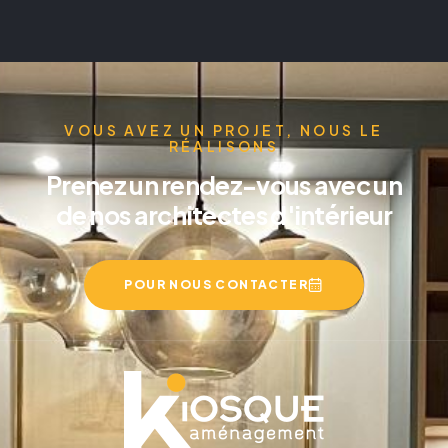
VOUS AVEZ UN PROJET, NOUS LE
RÉALISONS
Prenez un rendez-vous avec un
de nos architectes d'intérieur
POUR NOUS CONTACTER