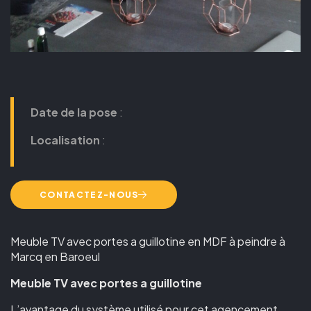
Date de la pose
:
Localisation
:
CONTACTEZ-NOUS
Meuble TV avec portes a guillotine en MDF à peindre à
Marcq en Baroeul
Meuble TV avec portes a guillotine
L’avantage du système utilisé pour cet agencement