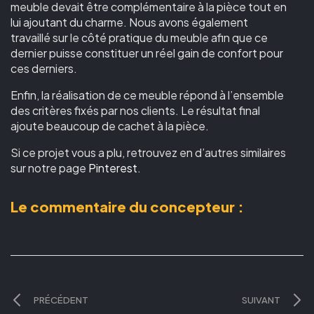
meuble devait être complémentaire à la pièce tout en
lui ajoutant du charme. Nous avons également
travaillé sur le côté pratique du meuble afin que ce
dernier puisse constituer un réel gain de confort pour
ces derniers.
Enfin, la réalisation de ce meuble répond à l’ensemble
des critères fixés par nos clients. Le résultat final
ajoute beaucoup de cachet à la pièce.
Si ce projet vous a plu, retrouvez en d’autres similaires
sur notre page
Pinterest
.
Le commentaire du concepteur :
PRÉCÉDENT
SUIVANT