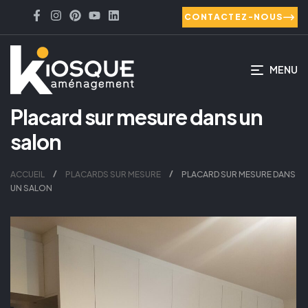
CONTACTEZ-NOUS
MENU
Placard sur mesure dans un
salon
ACCUEIL
PLACARDS SUR MESURE
PLACARD SUR MESURE DANS
UN SALON