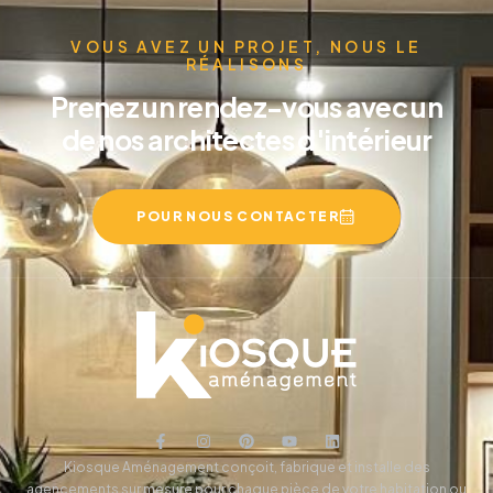
VOUS AVEZ UN PROJET, NOUS LE
RÉALISONS
Prenez un rendez-vous avec un
de nos architectes d'intérieur
POUR NOUS CONTACTER
Kiosque Aménagement conçoit, fabrique et installe des
agencements sur mesure pour chaque pièce de votre habitation ou