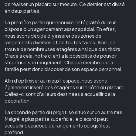
de réaliser un placard sur mesure. Ce dernier est divisé
en deux parties.
La première partie qui recouvre l’intégralité du mur
dispose d’un agencement assez spécial. En effet,
nous avons décidé d’y insérer des zones de
rangements diverses et de toutes tailles. Ainsi, on
trouve de nombreuses étagères ainsi que des tiroirs.
Grâce à cela, notre client a la possibilité de pouvoir
structurer son rangement. Chaque membre de la
famille peut donc disposer de son espace personnel.
Afin d’optimiser au mieux l’espace, nous avons
également inséré des étagères sur le côté du placard.
Celles-ci sont d’ailleurs destinées à accueillir de la
décoration.
La seconde partie du projet, se situe sur un autre mur.
Malgré la plus petite superficie, le placard peut
accueillir beaucoup de rangements puisqu’il est
profond.