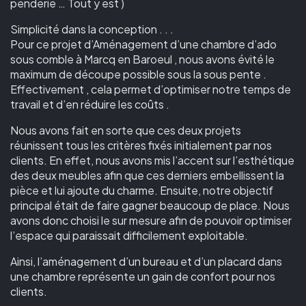
penderie … Tout y est )
Simplicité dans la conception . . .
Pour ce projet d’Aménagement d’une chambre d’ado
sous comble à Marcq en Baroeul , nous avons évité le
maximum de découpe possible sous la sous pente .
Effectivement , cela permet d’optimiser notre temps de
travail et d’en réduire les coûts .
Nous avons fait en sorte que ces deux projets
réunissent tous les critères fixés initialement par nos
clients. En effet, nous avons mis l’accent sur l’esthétique
des deux meubles afin que ces derniers embellissent la
pièce et lui ajoute du charme. Ensuite, notre objectif
principal était de faire gagner beaucoup de place. Nous
avons donc choisi le sur mesure afin de pouvoir optimiser
l’espace qui paraissait difficilement exploitable.
Ainsi, l’aménagement d’un bureau et d’un placard dans
une chambre représente un gain de confort pour nos
clients.