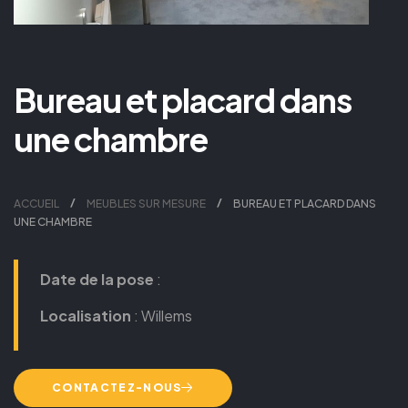
Bureau et placard dans
une chambre
ACCUEIL
MEUBLES SUR MESURE
BUREAU ET PLACARD DANS
UNE CHAMBRE
Date de la pose
:
Localisation
: Willems
CONTACTEZ-NOUS