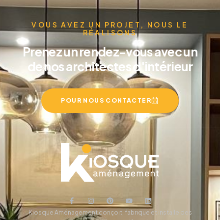
VOUS AVEZ UN PROJET, NOUS LE
RÉALISONS
Prenez un rendez-vous avec un
de nos architectes d'intérieur
POUR NOUS CONTACTER
Kiosque Aménagement conçoit, fabrique et installe des