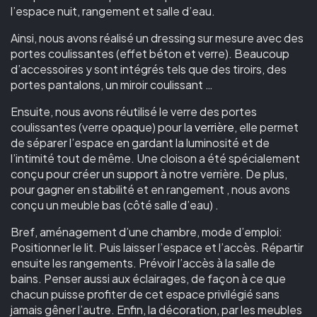
l’espace nuit, rangement et salle d’eau.
Ainsi, nous avons réalisé un dressing sur mesure avec des
portes coulissantes (effet béton et verre). Beaucoup
d’accessoires y sont intégrés tels que des tiroirs, des
portes pantalons, un miroir coulissant …
Ensuite, nous avons réutilisé le verre des portes
coulissantes (verre opaque) pour la
verrière
, elle permet
de séparer l’espace en gardant la luminosité et de
l’intimité tout de même. Une cloison a été spécialement
conçu pour créer un support à notre verrière. De plus,
pour gagner en stabilité et en rangement , nous avons
conçu un meuble bas (côté salle d’eau) .
Bref, aménagement d’une chambre, mode d’emploi:
Positionner le lit. Puis laisser l’espace et l’accès. Répartir
ensuite les rangements. Prévoir l’accès à la salle de
bains. Penser aussi aux éclairages, de façon à ce que
chacun puisse profiter de cet espace privilégié sans
jamais gêner l’autre. Enfin, la décoration, par les meubles