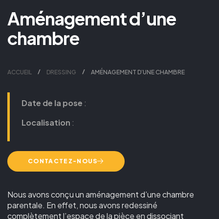
Aménagement d’une
chambre
ACCUEIL
DRESSING
AMÉNAGEMENT D’UNE CHAMBRE
Date de la pose
:
Localisation
:
CONTACTEZ-NOUS
Nous avons conçu un aménagement d’une chambre
parentale. En effet, nous avons redessiné
complètement l’espace de la pièce en dissociant