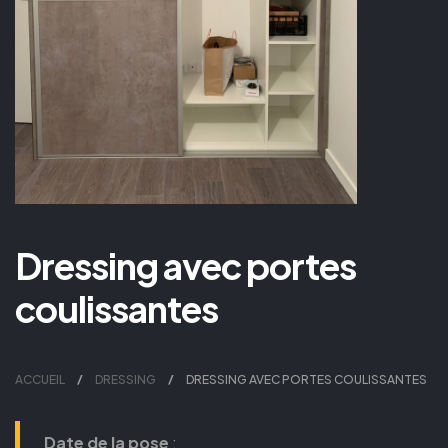
Dressing avec portes
coulissantes
ACCUEIL
DRESSING
DRESSING AVEC PORTES COULISSANTES
Date de la pose
: