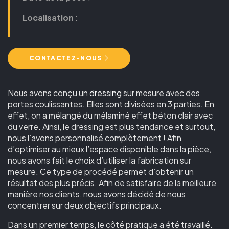
Localisation
:
CONTACTEZ-NOUS
Nous avons conçu un
dressing
sur mesure avec des
portes coulissantes. Elles sont divisées en 3 parties. En
effet, on a mélangé du mélaminé effet béton clair avec
du verre. Ainsi, le dressing est plus tendance et surtout,
nous l’avons personnalisé complètement ! Afin
d’optimiser au mieux l’espace disponible dans la pièce,
nous avons fait le choix d’utiliser la fabrication sur
mesure. Ce type de procédé permet d’obtenir un
résultat des plus précis. Afin de satisfaire de la meilleure
manière nos clients, nous avons décidé de nous
concentrer sur deux objectifs principaux.
Dans un premier temps, le côté pratique a été travaillé.