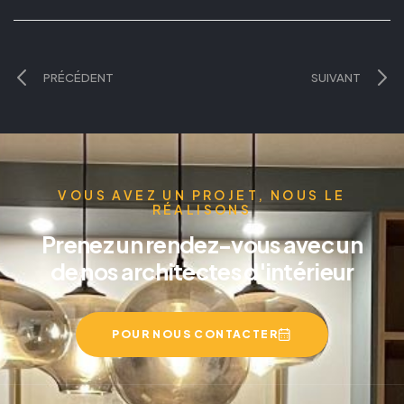
PRÉCÉDENT
SUIVANT
VOUS AVEZ UN PROJET, NOUS LE
RÉALISONS
Prenez un rendez-vous avec un
de nos architectes d'intérieur
POUR NOUS CONTACTER