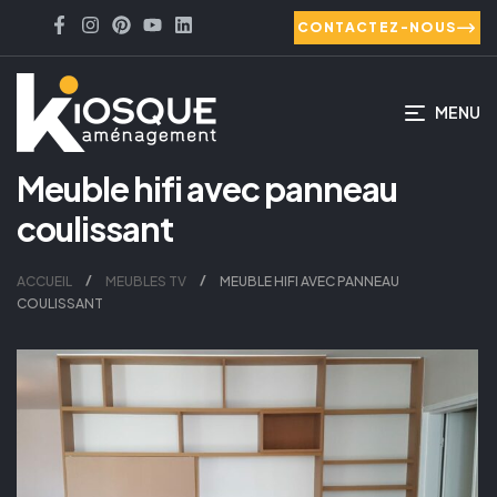
CONTACTEZ-NOUS
MENU
Meuble hifi avec panneau
coulissant
ACCUEIL
MEUBLES TV
MEUBLE HIFI AVEC PANNEAU
COULISSANT