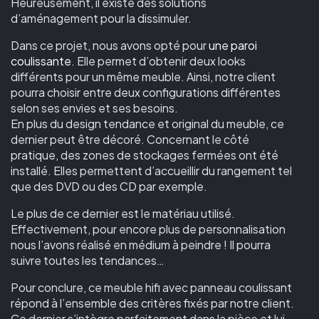
Heureusement, il existe des solutions
d’aménagement pour la dissimuler.
Dans ce projet, nous avons opté pour
une paroi
coulissante
. Elle permet d’obtenir deux looks
différents pour un même meuble. Ainsi, notre client
pourra choisir entre deux configurations différentes
selon ses envies et ses besoins.
En plus du design tendance et original du meuble, ce
dernier peut être décoré. Concernant le côté
pratique, des zones de stockages fermées ont été
installé. Elles permettent d’accueillir du rangement tel
que des DVD ou des CD par exemple.
Le plus de ce dernier est le matériau utilisé.
Effectivement, pour encore plus de personnalisation
nous l’avons réalisé en médium à peindre ! Il pourra
suivre toutes les tendances…
Pour conclure, ce meuble hifi avec panneau coulissant
répond à l’ensemble des critères fixés par notre client.
Ce dernier s’intègre parfaitement dans la pièce et lui