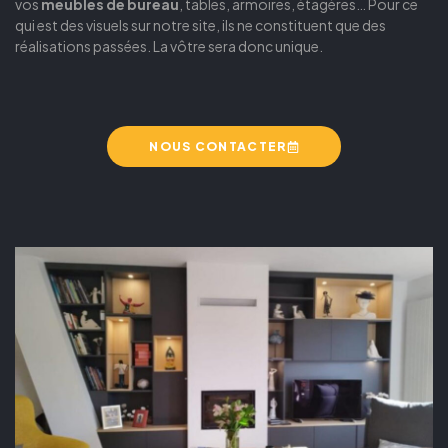
vos
meubles de bureau
, tables, armoires, étagères… Pour ce
qui est des visuels sur notre site, ils ne constituent que des
réalisations passées. La vôtre sera donc unique.
NOUS CONTACTER