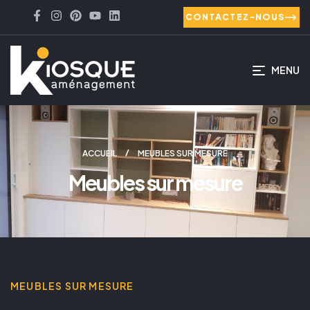
CONTACTEZ-NOUS
MENU
ACCUEIL
MEUBLES SUR MESURE
Meubles sur mesure
MEUBLES SUR MESURE